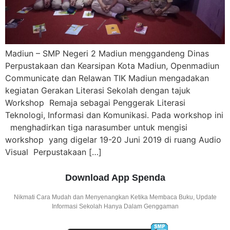
Madiun – SMP Negeri 2 Madiun menggandeng Dinas
Perpustakaan dan Kearsipan Kota Madiun, Openmadiun
Communicate dan Relawan TIK Madiun mengadakan
kegiatan Gerakan Literasi Sekolah dengan tajuk
Workshop Remaja sebagai Penggerak Literasi
Teknologi, Informasi dan Komunikasi. Pada workshop ini
menghadirkan tiga narasumber untuk mengisi
workshop yang digelar 19-20 Juni 2019 di ruang Audio
Visual Perpustakaan […]
Download App Spenda
Nikmati Cara Mudah dan Menyenangkan Ketika Membaca Buku, Update
Informasi Sekolah Hanya Dalam Genggaman