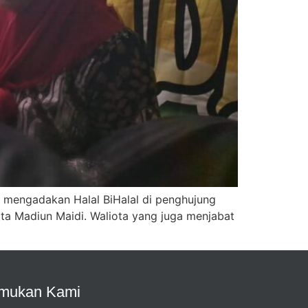
n mengadakan Halal BiHalal di penghujung
ikota Madiun Maidi. Waliota yang juga menjabat
mukan Kami