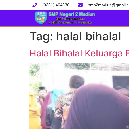
(0351) 464336
smp2madiun@gmail.
Tag:
halal bihalal
Halal Bihalal Keluarga