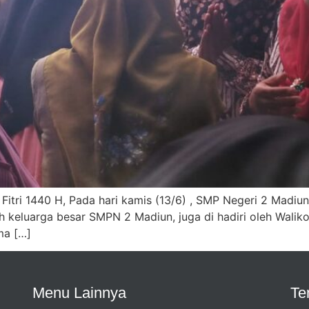
Fitri 1440 H, Pada hari kamis (13/6) , SMP Negeri 2 Madiu
luruh keluarga besar SMPN 2 Madiun, juga di hadiri oleh Wal
ma […]
Menu Lainnya
Te