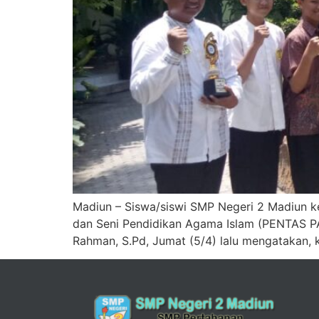
Madiun – Siswa/siswi SMP Negeri 2 Madiun ke
dan Seni Pendidikan Agama Islam (PENTAS PAI
Rahman, S.Pd, Jumat (5/4) lalu mengatakan,