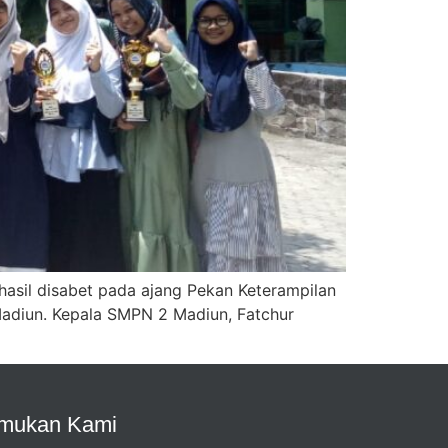
asil disabet pada ajang Pekan Keterampilan
Madiun. Kepala SMPN 2 Madiun, Fatchur
mukan Kami