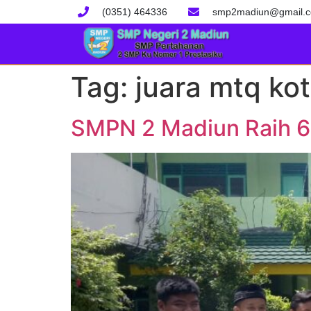
(0351) 464336
smp2madiun@gmail.
Tag:
juara mtq ko
SMPN 2 Madiun Raih 6 