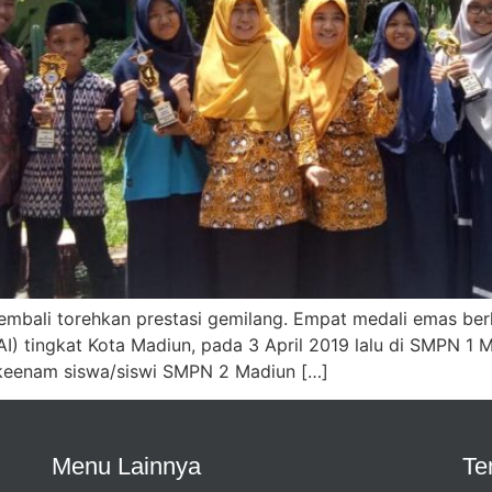
mbali torehkan prestasi gemilang. Empat medali emas berh
) tingkat Kota Madiun, pada 3 April 2019 lalu di SMPN 1 
 keenam siswa/siswi SMPN 2 Madiun […]
Menu Lainnya
Te