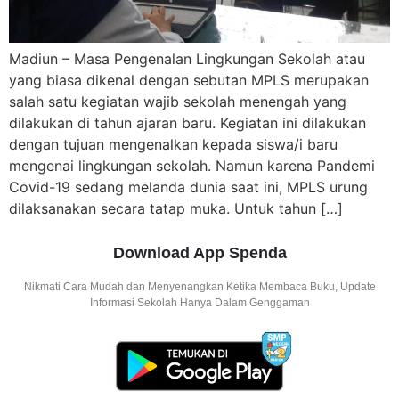
Madiun – Masa Pengenalan Lingkungan Sekolah atau
yang biasa dikenal dengan sebutan MPLS merupakan
salah satu kegiatan wajib sekolah menengah yang
dilakukan di tahun ajaran baru. Kegiatan ini dilakukan
dengan tujuan mengenalkan kepada siswa/i baru
mengenai lingkungan sekolah. Namun karena Pandemi
Covid-19 sedang melanda dunia saat ini, MPLS urung
dilaksanakan secara tatap muka. Untuk tahun […]
Download App Spenda
Nikmati Cara Mudah dan Menyenangkan Ketika Membaca Buku, Update
Informasi Sekolah Hanya Dalam Genggaman