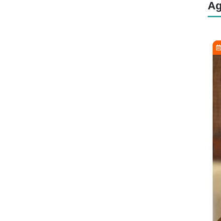
Ag
Kamis, 5 Mei 2022