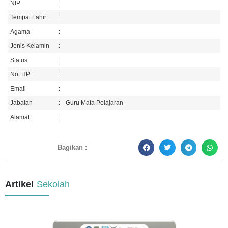
NIP
:
Tempat Lahir
:
Agama
:
Jenis Kelamin
:
Status
:
No. HP
:
Email
:
Jabatan
:
Guru Mata Pelajaran
Alamat
:
Bagikan :
Artikel
Sekolah