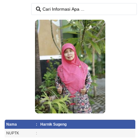
Nama
:
Harnik Sugeng
NUPTK
: