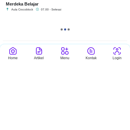
Merdeka Belajar
Aula Crocoblock
07.00 - Selesai
1
2
3
Pengumuman
Sekolah
Home
Artikel
Menu
Kontak
Login
Pengumuman